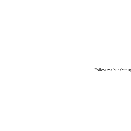
Follow me but shut u