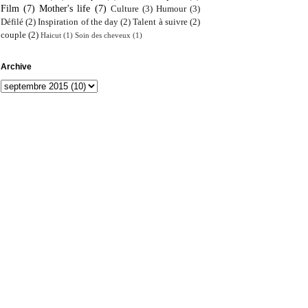
Film
(7)
Mother's life
(7)
Culture
(3)
Humour
(3)
Défilé
(2)
Inspiration of the day
(2)
Talent à suivre
(2)
couple
(2)
Haicut
(1)
Soin des cheveux
(1)
Archive