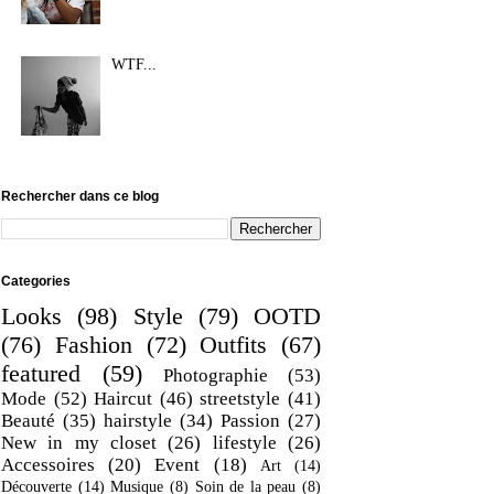
WTF...
Rechercher dans ce blog
Categories
Looks
(98)
Style
(79)
OOTD
(76)
Fashion
(72)
Outfits
(67)
featured
(59)
Photographie
(53)
Mode
(52)
Haircut
(46)
streetstyle
(41)
Beauté
(35)
hairstyle
(34)
Passion
(27)
New in my closet
(26)
lifestyle
(26)
Accessoires
(20)
Event
(18)
Art
(14)
Découverte
(14)
Musique
(8)
Soin de la peau
(8)