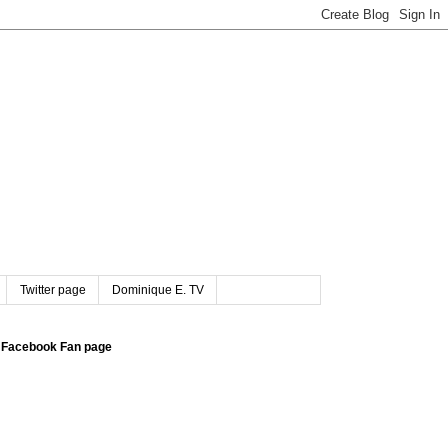
Twitter page
Dominique E. TV
Facebook Fan page