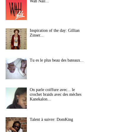
Wah Nail...
Inspiration of the day: Gillian
Zinser...
Tu es le plus beau des bateaux...
On parle coiffure avec... le
crochet braids avec des mèches
Kanekalon...
Talent à suivre: DomKing