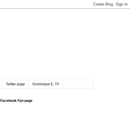
Twitter page
Dominique E. TV
Facebook Fan page