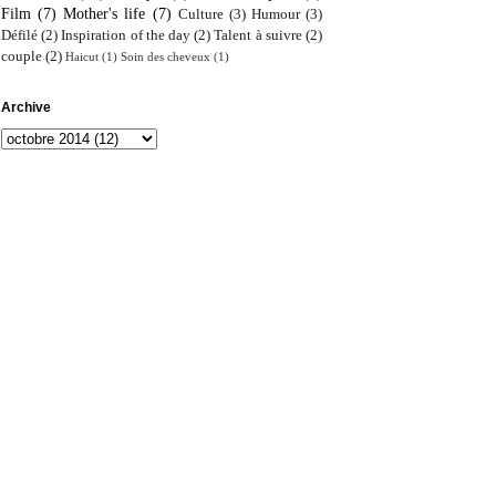
Film
(7)
Mother's life
(7)
Culture
(3)
Humour
(3)
Défilé
(2)
Inspiration of the day
(2)
Talent à suivre
(2)
couple
(2)
Haicut
(1)
Soin des cheveux
(1)
Archive