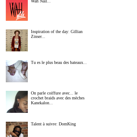
Wah Nail...
Inspiration of the day: Gillian
Zinser...
Tu es le plus beau des bateaux...
On parle coiffure avec... le
crochet braids avec des mèches
Kanekalon...
Talent à suivre: DomKing