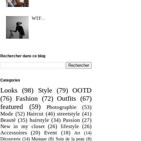
WTF...
Rechercher dans ce blog
Categories
Looks
(98)
Style
(79)
OOTD
(76)
Fashion
(72)
Outfits
(67)
featured
(59)
Photographie
(53)
Mode
(52)
Haircut
(46)
streetstyle
(41)
Beauté
(35)
hairstyle
(34)
Passion
(27)
New in my closet
(26)
lifestyle
(26)
Accessoires
(20)
Event
(18)
Art
(14)
Découverte
(14)
Musique
(8)
Soin de la peau
(8)