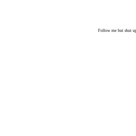
Follow me but shut u