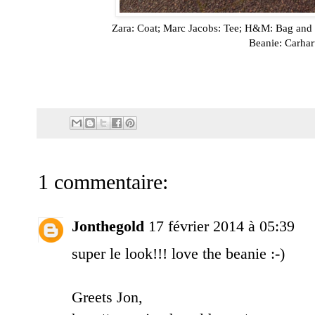
Zara: Coat; Marc Jacobs: Tee; H&M: Bag and s
Beanie: Carhart
1 commentaire:
Jonthegold
17 février 2014 à 05:39
super le look!!! love the beanie :-)
Greets Jon,