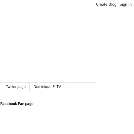
Twitter page
Dominique E. TV
Facebook Fan page