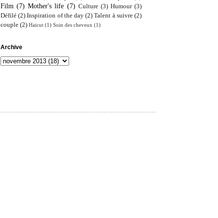
Film
(7)
Mother's life
(7)
Culture
(3)
Humour
(3)
Défilé
(2)
Inspiration of the day
(2)
Talent à suivre
(2)
couple
(2)
Haicut
(1)
Soin des cheveux
(1)
Archive