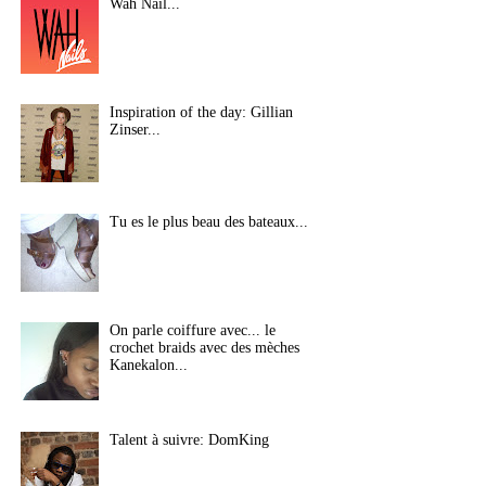
Wah Nail...
Inspiration of the day: Gillian
Zinser...
Tu es le plus beau des bateaux...
On parle coiffure avec... le
crochet braids avec des mèches
Kanekalon...
Talent à suivre: DomKing