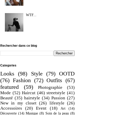
WTF...
Rechercher dans ce blog
Categories
Looks
(98)
Style
(79)
OOTD
(76)
Fashion
(72)
Outfits
(67)
featured
(59)
Photographie
(53)
Mode
(52)
Haircut
(46)
streetstyle
(41)
Beauté
(35)
hairstyle
(34)
Passion
(27)
New in my closet
(26)
lifestyle
(26)
Accessoires
(20)
Event
(18)
Art
(14)
Découverte
(14)
Musique
(8)
Soin de la peau
(8)