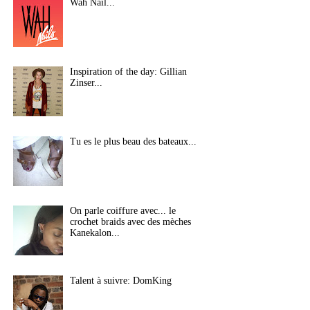
Wah Nail...
Inspiration of the day: Gillian
Zinser...
Tu es le plus beau des bateaux...
On parle coiffure avec... le
crochet braids avec des mèches
Kanekalon...
Talent à suivre: DomKing