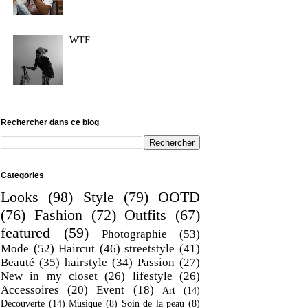
WTF...
Rechercher dans ce blog
Categories
Looks
(98)
Style
(79)
OOTD
(76)
Fashion
(72)
Outfits
(67)
featured
(59)
Photographie
(53)
Mode
(52)
Haircut
(46)
streetstyle
(41)
Beauté
(35)
hairstyle
(34)
Passion
(27)
New in my closet
(26)
lifestyle
(26)
Accessoires
(20)
Event
(18)
Art
(14)
Découverte
(14)
Musique
(8)
Soin de la peau
(8)