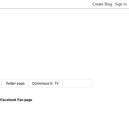
Twitter page
Dominique E. TV
Facebook Fan page