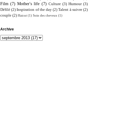
Film
(7)
Mother's life
(7)
Culture
(3)
Humour
(3)
Défilé
(2)
Inspiration of the day
(2)
Talent à suivre
(2)
couple
(2)
Haicut
(1)
Soin des cheveux
(1)
Archive