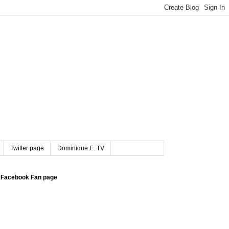
Twitter page
Dominique E. TV
Facebook Fan page