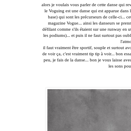
alors je voulais vous parler de cette danse qui rev
le Voguing est une danse qui est apparue dans le
base) qui sont les précurseurs de celle-ci... c
magazine Vogue... ainsi les danseurs se pren
défilant comme s'ils étaient sur une runway en u
les podiums)... et puis il ne faut surtout pas ou
l'atm
il faut vraiment être sportif, souple et surtout avo
de voir ça, c'est vraiment tip tip à voir... bon es
peu, je fais de la danse... bon je vous laisse a
les sons pou