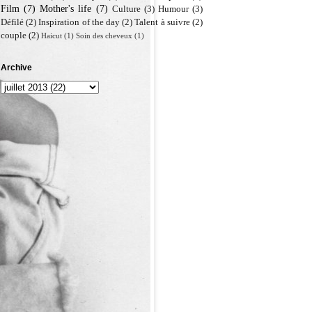
Film
(7)
Mother's life
(7)
Culture
(3)
Humour
(3)
Défilé
(2)
Inspiration of the day
(2)
Talent à suivre
(2)
couple
(2)
Haicut
(1)
Soin des cheveux
(1)
Archive