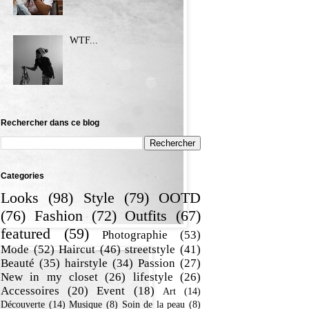
WTF...
Rechercher dans ce blog
Categories
Looks
(98)
Style
(79)
OOTD
(76)
Fashion
(72)
Outfits
(67)
featured
(59)
Photographie
(53)
Mode
(52)
Haircut
(46)
streetstyle
(41)
Beauté
(35)
hairstyle
(34)
Passion
(27)
New in my closet
(26)
lifestyle
(26)
Accessoires
(20)
Event
(18)
Art
(14)
Découverte
(14)
Musique
(8)
Soin de la peau
(8)