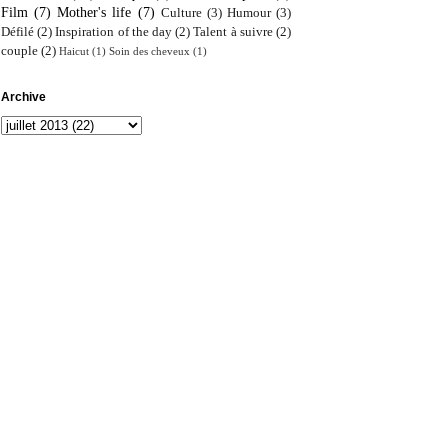
Film
(7)
Mother's life
(7)
Culture
(3)
Humour
(3)
Défilé
(2)
Inspiration of the day
(2)
Talent à suivre
(2)
couple
(2)
Haicut
(1)
Soin des cheveux
(1)
Archive