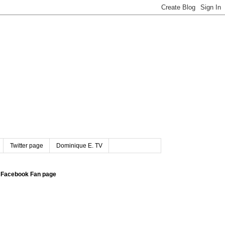
Twitter page
Dominique E. TV
Facebook Fan page