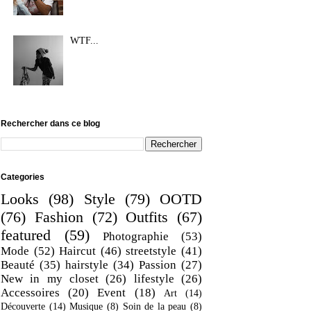
WTF...
Rechercher dans ce blog
Categories
Looks
(98)
Style
(79)
OOTD
(76)
Fashion
(72)
Outfits
(67)
featured
(59)
Photographie
(53)
Mode
(52)
Haircut
(46)
streetstyle
(41)
Beauté
(35)
hairstyle
(34)
Passion
(27)
New in my closet
(26)
lifestyle
(26)
Accessoires
(20)
Event
(18)
Art
(14)
Découverte
(14)
Musique
(8)
Soin de la peau
(8)