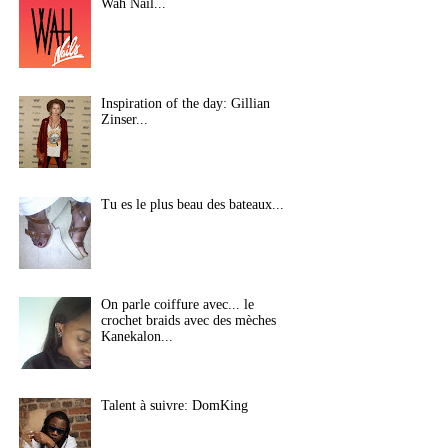
Wah Nail...
Inspiration of the day: Gillian
Zinser...
Tu es le plus beau des bateaux...
On parle coiffure avec... le
crochet braids avec des mèches
Kanekalon...
Talent à suivre: DomKing