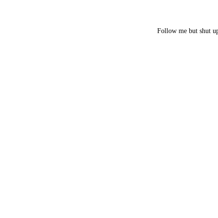
Follow me but shut u