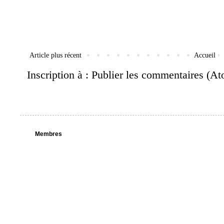
Article plus récent
Accueil
Inscription à :
Publier les commentaires (A
Membres