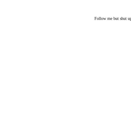
Follow me but shut u