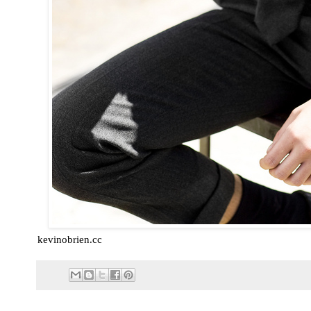
kevinobrien.cc