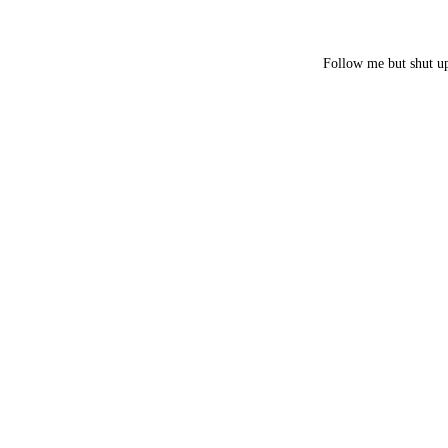
Follow me but shut u