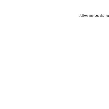
Follow me but shut u