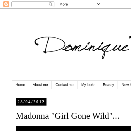
Home
About me
Contact me
My looks
Beauty
New h
28/04/2012
Madonna "Girl Gone Wild"...