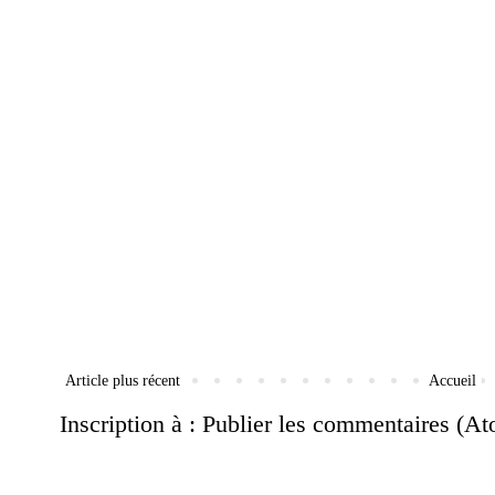
Article plus récent
Accueil
Inscription à :
Publier les commentaires (A