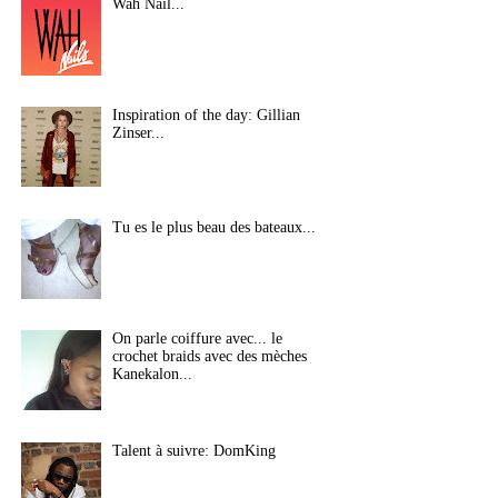
Wah Nail...
Inspiration of the day: Gillian
Zinser...
Tu es le plus beau des bateaux...
On parle coiffure avec... le
crochet braids avec des mèches
Kanekalon...
Talent à suivre: DomKing