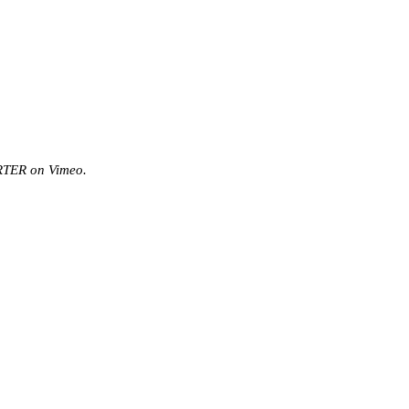
RTER
on
Vimeo
.