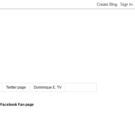
Twitter page
Dominique E. TV
Facebook Fan page