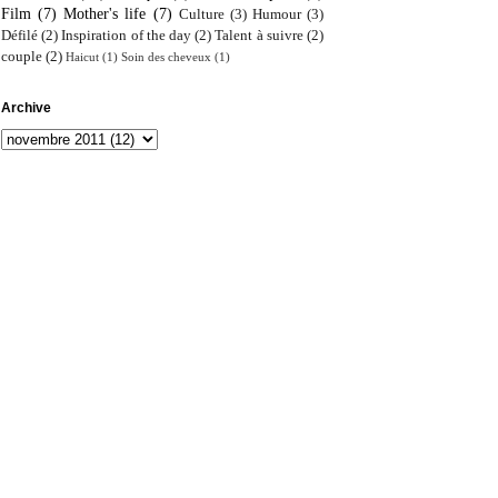
Film
(7)
Mother's life
(7)
Culture
(3)
Humour
(3)
Défilé
(2)
Inspiration of the day
(2)
Talent à suivre
(2)
couple
(2)
Haicut
(1)
Soin des cheveux
(1)
Archive