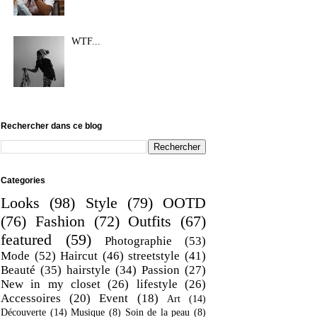
WTF...
Rechercher dans ce blog
Categories
Looks
(98)
Style
(79)
OOTD
(76)
Fashion
(72)
Outfits
(67)
featured
(59)
Photographie
(53)
Mode
(52)
Haircut
(46)
streetstyle
(41)
Beauté
(35)
hairstyle
(34)
Passion
(27)
New in my closet
(26)
lifestyle
(26)
Accessoires
(20)
Event
(18)
Art
(14)
Découverte
(14)
Musique
(8)
Soin de la peau
(8)