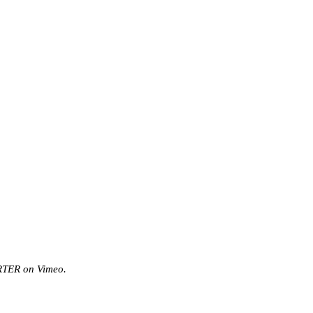
RTER
on
Vimeo
.