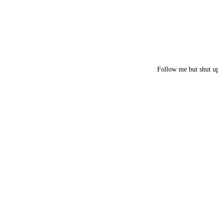
Follow me but shut u