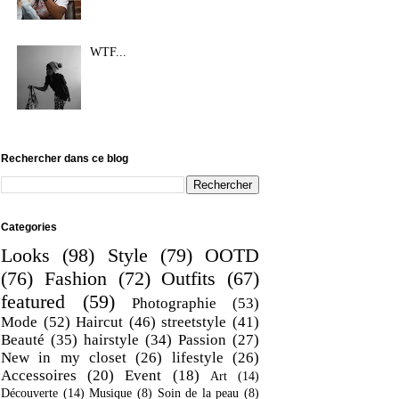
WTF...
Rechercher dans ce blog
Categories
Looks
(98)
Style
(79)
OOTD
(76)
Fashion
(72)
Outfits
(67)
featured
(59)
Photographie
(53)
Mode
(52)
Haircut
(46)
streetstyle
(41)
Beauté
(35)
hairstyle
(34)
Passion
(27)
New in my closet
(26)
lifestyle
(26)
Accessoires
(20)
Event
(18)
Art
(14)
Découverte
(14)
Musique
(8)
Soin de la peau
(8)