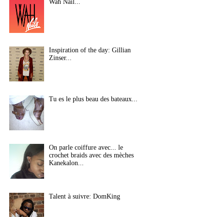
Wah Nail...
Inspiration of the day: Gillian
Zinser...
Tu es le plus beau des bateaux...
On parle coiffure avec... le
crochet braids avec des mèches
Kanekalon...
Talent à suivre: DomKing