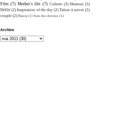
Film
(7)
Mother's life
(7)
Culture
(3)
Humour
(3)
Défilé
(2)
Inspiration of the day
(2)
Talent à suivre
(2)
couple
(2)
Haicut
(1)
Soin des cheveux
(1)
Archive