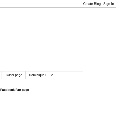
Twitter page
Dominique E. TV
Facebook Fan page