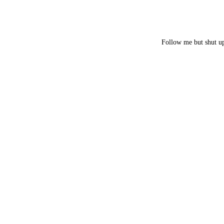
Follow me but shut u